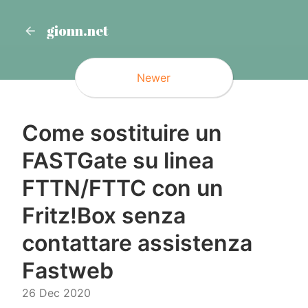
gionn.net
Newer
Come sostituire un
FASTGate su linea
FTTN/FTTC con un
Fritz!Box senza
contattare assistenza
Fastweb
26 Dec 2020