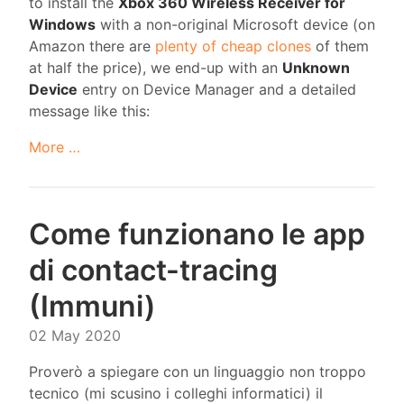
to install the
Xbox 360 Wireless Receiver for
Windows
with a non-original Microsoft device (on
Amazon there are
plenty of cheap clones
of them
at half the price), we end-up with an
Unknown
Device
entry on Device Manager and a detailed
message like this:
More …
Come funzionano le app
di contact-tracing
(Immuni)
02 May 2020
Proverò a spiegare con un linguaggio non troppo
tecnico (mi scusino i colleghi informatici) il