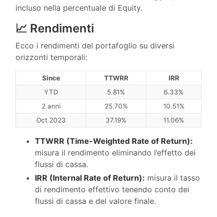
incluso nella percentuale di Equity.
📈 Rendimenti
Ecco i rendimenti del portafoglio su diversi
orizzonti temporali:
Since
TTWRR
IRR
YTD
5.81%
6.33%
2 anni
25.70%
10.51%
Oct 2023
37.19%
11.06%
TTWRR (Time-Weighted Rate of Return):
misura il rendimento eliminando l’effetto dei
flussi di cassa.
IRR (Internal Rate of Return):
misura il tasso
di rendimento effettivo tenendo conto dei
flussi di cassa e del valore finale.