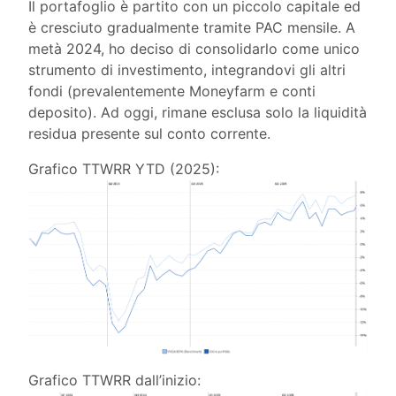
Il portafoglio è partito con un piccolo capitale ed
è cresciuto gradualmente tramite PAC mensile. A
metà 2024, ho deciso di consolidarlo come unico
strumento di investimento, integrandovi gli altri
fondi (prevalentemente Moneyfarm e conti
deposito). Ad oggi, rimane esclusa solo la liquidità
residua presente sul conto corrente.
Grafico TTWRR YTD (2025):
Grafico TTWRR dall’inizio: