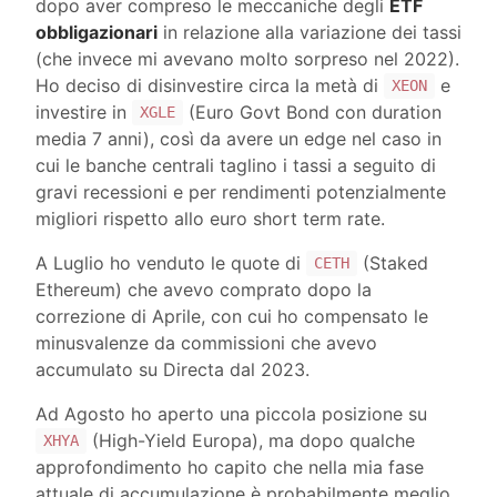
dopo aver compreso le meccaniche degli
ETF
obbligazionari
in relazione alla variazione dei tassi
(che invece mi avevano molto sorpreso nel 2022).
Ho deciso di disinvestire circa la metà di
e
XEON
investire in
(Euro Govt Bond con duration
XGLE
media 7 anni), così da avere un edge nel caso in
cui le banche centrali taglino i tassi a seguito di
gravi recessioni e per rendimenti potenzialmente
migliori rispetto allo euro short term rate.
A Luglio ho venduto le quote di
(Staked
CETH
Ethereum) che avevo comprato dopo la
correzione di Aprile, con cui ho compensato le
minusvalenze da commissioni che avevo
accumulato su Directa dal 2023.
Ad Agosto ho aperto una piccola posizione su
(High-Yield Europa), ma dopo qualche
XHYA
approfondimento ho capito che nella mia fase
attuale di accumulazione è probabilmente meglio