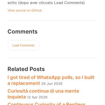
sotto (dopo aver cliccato Load Comments)
View source on GitHub
Comments
Load Comments
Related Posts
I got tired of WhatsApp polls, so I built
a replacement
29 Jun 2026
Curiosità continua di una mente
inquieta
12 Apr 2026
Continuous Curiosity of a Restless