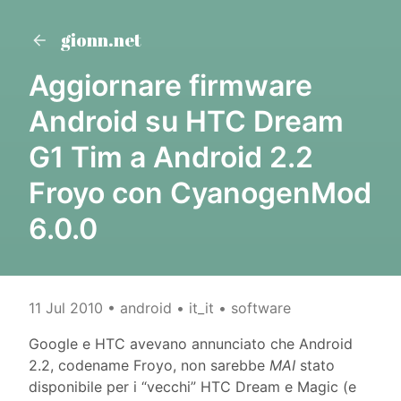
gionn.net
Aggiornare firmware
Android su HTC Dream
G1 Tim a Android 2.2
Froyo con CyanogenMod
6.0.0
11 Jul 2010
• android • it_it • software
Google e HTC avevano annunciato che Android
2.2, codename Froyo, non sarebbe
MAI
stato
disponibile per i “vecchi” HTC Dream e Magic (e